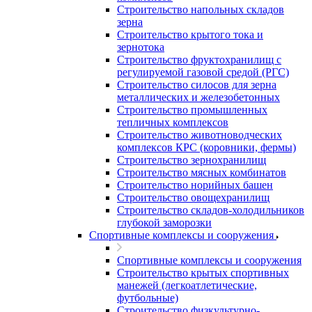
Строительство напольных складов
зерна
Строительство крытого тока и
зернотока
Строительство фруктохранилищ с
регулируемой газовой средой (РГС)
Строительство силосов для зерна
металлических и железобетонных
Строительство промышленных
тепличных комплексов
Строительство животноводческих
комплексов КРС (коровники, фермы)
Строительство зернохранилищ
Строительство мясных комбинатов
Строительство норийных башен
Строительство овощехранилищ
Строительство складов-холодильников
глубокой заморозки
Спортивные комплексы и сооружения
Спортивные комплексы и сооружения
Строительство крытых спортивных
манежей (легкоатлетические,
футбольные)
Строительство физкультурно-