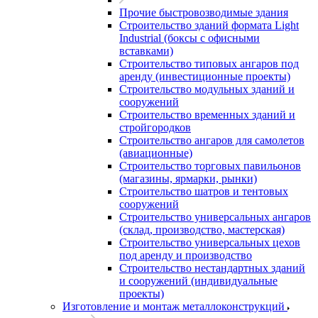
Прочие быстровозводимые здания
Строительство зданий формата Light
Industrial (боксы с офисными
вставками)
Строительство типовых ангаров под
аренду (инвестиционные проекты)
Строительство модульных зданий и
сооружений
Строительство временных зданий и
стройгородков
Строительство ангаров для самолетов
(авиационные)
Строительство торговых павильонов
(магазины, ярмарки, рынки)
Строительство шатров и тентовых
сооружений
Строительство универсальных ангаров
(склад, производство, мастерская)
Строительство универсальных цехов
под аренду и производство
Строительство нестандартных зданий
и сооружений (индивидуальные
проекты)
Изготовление и монтаж металлоконструкций