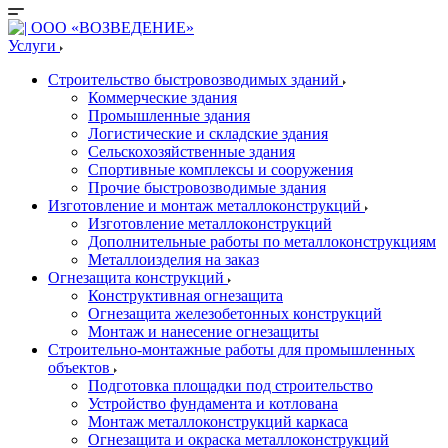
Услуги
Строительство быстровозводимых зданий
Коммерческие здания
Промышленные здания
Логистические и складские здания
Сельскохозяйственные здания
Спортивные комплексы и сооружения
Прочие быстровозводимые здания
Изготовление и монтаж металлоконструкций
Изготовление металлоконструкций
Дополнительные работы по металлоконструкциям
Металлоизделия на заказ
Огнезащита конструкций
Конструктивная огнезащита
Огнезащита железобетонных конструкций
Монтаж и нанесение огнезащиты
Строительно-монтажные работы для промышленных
объектов
Подготовка площадки под строительство
Устройство фундамента и котлована
Монтаж металлоконструкций каркаса
Огнезащита и окраска металлоконструкций