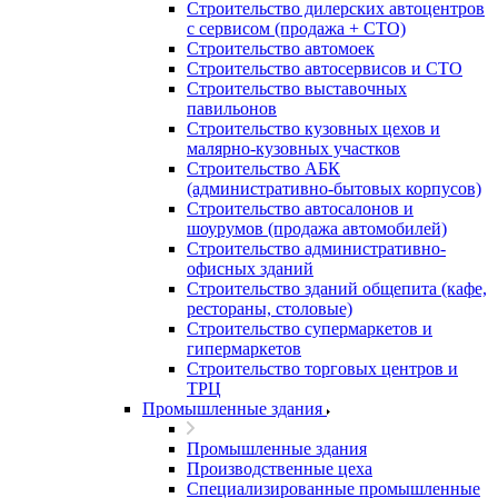
Строительство дилерских автоцентров
с сервисом (продажа + СТО)
Строительство автомоек
Строительство автосервисов и СТО
Строительство выставочных
павильонов
Строительство кузовных цехов и
малярно-кузовных участков
Строительство АБК
(административно-бытовых корпусов)
Строительство автосалонов и
шоурумов (продажа автомобилей)
Строительство административно-
офисных зданий
Строительство зданий общепита (кафе,
рестораны, столовые)
Строительство супермаркетов и
гипермаркетов
Строительство торговых центров и
ТРЦ
Промышленные здания
Промышленные здания
Производственные цеха
Специализированные промышленные