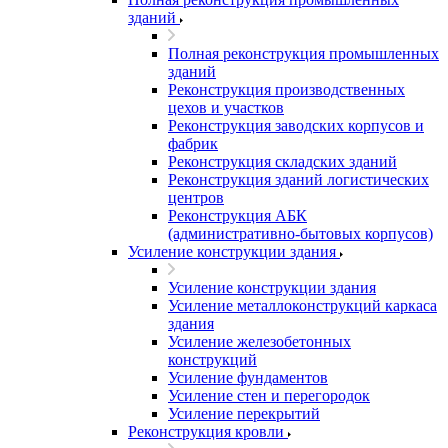
зданий
Полная реконструкция промышленных
зданий
Реконструкция производственных
цехов и участков
Реконструкция заводских корпусов и
фабрик
Реконструкция складских зданий
Реконструкция зданий логистических
центров
Реконструкция АБК
(административно-бытовых корпусов)
Усиление конструкции здания
Усиление конструкции здания
Усиление металлоконструкций каркаса
здания
Усиление железобетонных
конструкций
Усиление фундаментов
Усиление стен и перегородок
Усиление перекрытий
Реконструкция кровли