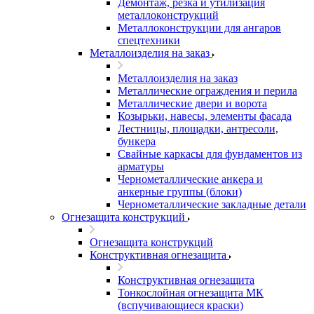
Демонтаж, резка и утилизация
металлоконструкций
Металлоконструкции для ангаров
спецтехники
Металлоизделия на заказ
Металлоизделия на заказ
Металлические ограждения и перила
Металлические двери и ворота
Козырьки, навесы, элементы фасада
Лестницы, площадки, антресоли,
бункера
Свайные каркасы для фундаментов из
арматуры
Чернометаллические анкера и
анкерные группы (блоки)
Чернометаллические закладные детали
Огнезащита конструкций
Огнезащита конструкций
Конструктивная огнезащита
Конструктивная огнезащита
Тонкослойная огнезащита МК
(вспучивающиеся краски)