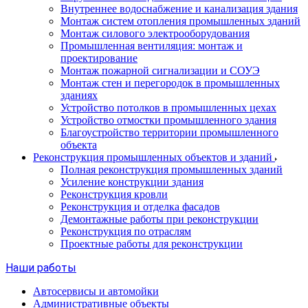
Внутреннее водоснабжение и канализация здания
Монтаж систем отопления промышленных зданий
Монтаж силового электрооборудования
Промышленная вентиляция: монтаж и
проектирование
Монтаж пожарной сигнализации и СОУЭ
Монтаж стен и перегородок в промышленных
зданиях
Устройство потолков в промышленных цехах
Устройство отмостки промышленного здания
Благоустройство территории промышленного
объекта
Реконструкция промышленных объектов и зданий
Полная реконструкция промышленных зданий
Усиление конструкции здания
Реконструкция кровли
Реконструкция и отделка фасадов
Демонтажные работы при реконструкции
Реконструкция по отраслям
Проектные работы для реконструкции
Наши работы
Автосервисы и автомойки
Административные объекты