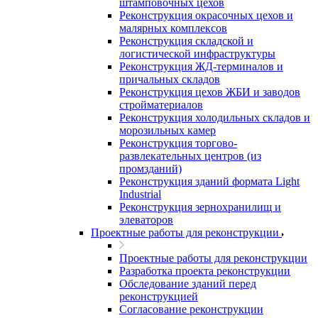
штамповочных цехов
Реконструкция окрасочных цехов и
малярных комплексов
Реконструкция складской и
логистической инфраструктуры
Реконструкция ЖД-терминалов и
причальных складов
Реконструкция цехов ЖБИ и заводов
стройматериалов
Реконструкция холодильных складов и
морозильных камер
Реконструкция торгово-
развлекательных центров (из
промзданий)
Реконструкция зданий формата Light
Industrial
Реконструкция зернохранилищ и
элеваторов
Проектные работы для реконструкции
Проектные работы для реконструкции
Разработка проекта реконструкции
Обследование зданий перед
реконструкцией
Согласование реконструкции