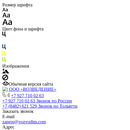
Размер шрифта
Цвет фона и шрифта
Изображения
Обычная версия сайта
+7 927 710 02 63
+7 927 710 02 63
Звонок по России
+7 (8482) 621 529
Звонок по Тольятти
Заказать звонок
E-mail
zapros@vozvodim.com
Адрес