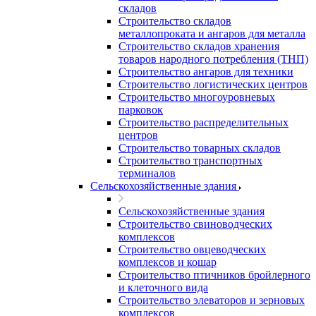
складов
Строительство складов
металлопроката и ангаров для металла
Строительство складов хранения
товаров народного потребления (ТНП)
Строительство ангаров для техники
Строительство логистических центров
Строительство многоуровневых
парковок
Строительство распределительных
центров
Строительство товарных складов
Строительство транспортных
терминалов
Сельскохозяйственные здания
Сельскохозяйственные здания
Строительство свиноводческих
комплексов
Строительство овцеводческих
комплексов и кошар
Строительство птичников бройлерного
и клеточного вида
Строительство элеваторов и зерновых
комплексов