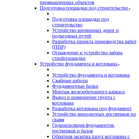
промышленных объектов
Подготовка площадки под строительство
Подготовка площадки под
строительство
Устройство временных дорог и
подъездных путей
Разработка проекта производства работ
(ППР)
Ограждение и устройство забора
стройплощадки
Устройство фундамента и котлована
Устройство фундамента и котлована
Свайные работы
Фундаментные балки
Монтаж железобетонного каркаса
Вывоз и размещение грунта с
котлована
Разработка котлована под фундамент
Устройство монолитных ростверков по
сваям
Гидроизоляция фундаментов,
ростверков и балок
Обратная засыпка пазух котлована с