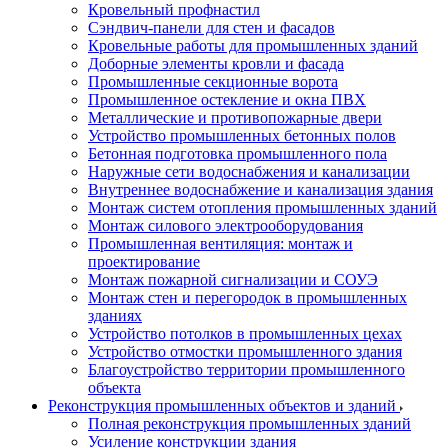
Кровельный профнастил
Сэндвич-панели для стен и фасадов
Кровельные работы для промышленных зданий
Доборные элементы кровли и фасада
Промышленные секционные ворота
Промышленное остекление и окна ПВХ
Металлические и противопожарные двери
Устройство промышленных бетонных полов
Бетонная подготовка промышленного пола
Наружные сети водоснабжения и канализации
Внутреннее водоснабжение и канализация здания
Монтаж систем отопления промышленных зданий
Монтаж силового электрооборудования
Промышленная вентиляция: монтаж и
проектирование
Монтаж пожарной сигнализации и СОУЭ
Монтаж стен и перегородок в промышленных
зданиях
Устройство потолков в промышленных цехах
Устройство отмостки промышленного здания
Благоустройство территории промышленного
объекта
Реконструкция промышленных объектов и зданий
Полная реконструкция промышленных зданий
Усиление конструкции здания