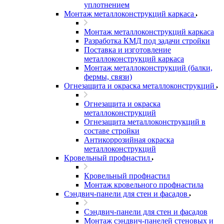
уплотнением
Монтаж металлоконструкций каркаса
Монтаж металлоконструкций каркаса
Разработка КМД под задачи стройки
Поставка и изготовление
металлоконструкций каркаса
Монтаж металлоконструкций (балки,
фермы, связи)
Огнезащита и окраска металлоконструкций
Огнезащита и окраска
металлоконструкций
Огнезащита металлоконструкций в
составе стройки
Антикоррозийная окраска
металлоконструкций
Кровельный профнастил
Кровельный профнастил
Монтаж кровельного профнастила
Сэндвич-панели для стен и фасадов
Сэндвич-панели для стен и фасадов
Монтаж сэндвич-панелей стеновых и