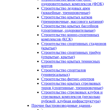
оздоровительных комплексов (ФОК)
Строительство ледовых арен
(хоккейные, тренировочные)
Строительство крытых катков
(тренировочные, массового катания)
Строительство крытых бассейнов
(спортивные, оздоровительные)
Строительство конно-спортивных
комплексов (КСК)
Строительство спортивных стадионов
(крытые)
Строительство спортивных трибун
(открытые, крытые)
Строительство крытых теннисных
кортов
Строительство спортзалов
(универсальных)
Строительство фитнес-центров
Строительство крытых стрелковых
тиров (спортивные, тренировочные)
Строительство стрелковых клубов и
стрелковых комплексов (несколько
рубежей, клубная инфраструктура)
Прочие быстровозводимые здания