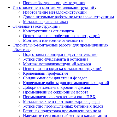
Прочие быстровозводимые здания
Изготовление и монтаж металлоконструкций
Изготовление металлоконструкций
Дополнительные работы по металлоконструкциям
Металлоизделия на заказ
Огнезащита конструкций
Конструктивная огнезащита
Огнезащита железобетонных конструкций
Монтаж и нанесение огнезащиты
Строительно-монтажные работы для промышленных
объектов
Подготовка площадки под строительство
Устройство фундамента и котлована
Монтаж металлоконструкций каркаса
Огнезащита и окраска металлоконструкций
Кровельный профнастил
Сэндвич-панели для стен и фасадов
Кровельные работы для промышленных зданий
Доборные элементы кровли и фасада
Промышленные секционные ворота
Промышленное остекление и окна ПВХ
Металлические и противопожарные двери
Устройство промышленных бетонных полов
Бетонная подготовка промышленного пола
Наружные сети водоснабжения и канализации