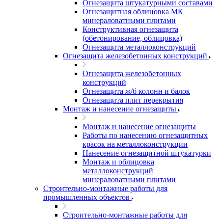
Огнезащита штукатурными составами
Огнезащитная облицовка МК
минераловатными плитами
Конструктивная огнезащита
(обетонирование, облицовка)
Огнезащита металлоконструкций
Огнезащита железобетонных конструкций
Огнезащита железобетонных
конструкций
Огнезащита ж/б колонн и балок
Огнезащита плит перекрытия
Монтаж и нанесение огнезащиты
Монтаж и нанесение огнезащиты
Работы по нанесению огнезащитных
красок на металлоконструкции
Нанесение огнезащитной штукатурки
Монтаж и облицовка
металлоконструкций
минераловатными плитами
Строительно-монтажные работы для
промышленных объектов
Строительно-монтажные работы для