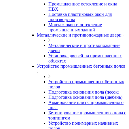
Промышленное остекление и окна
ПВХ
Поставка пластиковых окон для
производства
Монтаж окон и остекление
промышленных зданий
Металлические и противопожарные двери
Металлические и противопожарные
двери
Установка дверей на промышленных
объектах
Устройство промышленных бетонных полов
Устройство промышленных бетонных
полов
Подготовка основания пола (песок)
Подготовка основания пола (щебень)
Армирование плиты промышленного
пола
Бетонирование промышленного пола с
топпингом
Устройство полимерных наливных
полов