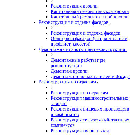
Реконструкция кровли
Капитальный ремонт плоской кровли
Капитальный ремонт скатной кровли
Реконструкция и отделка фасадов
Реконструкция и отделка фасадов
Облицовка фасадов (сэндвич-панели,
профлист, кассеты)
Демонтажные работы при реконструкции
Демонтажные работы при
реконструкции
Демонтаж кровли
Демонтаж стеновых панелей и фасада
Реконструкция по отраслям
Реконструкция по отраслям
Реконструкция машиностроительных
заводов
Реконструкция пищевых производств
и комбинатов
Реконструкция сельскохозяйственных
комплексов
Реконструкция сварочных и