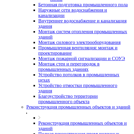
Бетонная подготовка промышленного пола
Наружные сети водоснабжения и
канализации
Внутреннее водоснабжение и канализация
здания
Монтаж систем отопления промышленных
зданий
Монтаж силового электрооборудования
Промышленная вентиляция: монтаж и
проектирование
Монтаж пожарной сигнализации и СОУЭ
Монтаж стен и перегородок в
промышленных зданиях
Устройство потолков в промышленных
цехах
Устройство отмостки промышленного
здания
Благоустройство территории
промышленного объекта
Реконструкция промышленных объектов и зданий
Реконструкция промышленных объектов и
зданий
Полная реконструкция промышленных