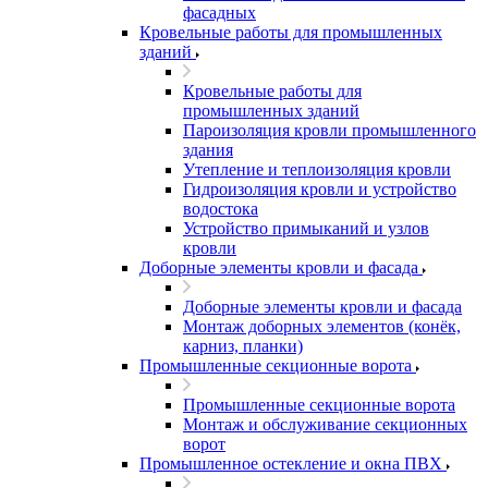
фасадных
Кровельные работы для промышленных
зданий
Кровельные работы для
промышленных зданий
Пароизоляция кровли промышленного
здания
Утепление и теплоизоляция кровли
Гидроизоляция кровли и устройство
водостока
Устройство примыканий и узлов
кровли
Доборные элементы кровли и фасада
Доборные элементы кровли и фасада
Монтаж доборных элементов (конёк,
карниз, планки)
Промышленные секционные ворота
Промышленные секционные ворота
Монтаж и обслуживание секционных
ворот
Промышленное остекление и окна ПВХ