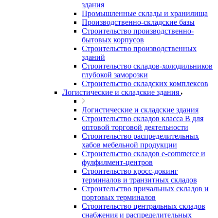
здания
Промышленные склады и хранилища
Производственно-складские базы
Строительство производственно-
бытовых корпусов
Строительство производственных
зданий
Строительство складов-холодильников
глубокой заморозки
Строительство складских комплексов
Логистические и складские здания
Логистические и складские здания
Строительство складов класса B для
оптовой торговой деятельности
Строительство распределительных
хабов мебельной продукции
Строительство складов e-commerce и
фулфилмент-центров
Строительство кросс-докинг
терминалов и транзитных складов
Строительство причальных складов и
портовых терминалов
Строительство центральных складов
снабжения и распределительных